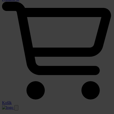
Košík