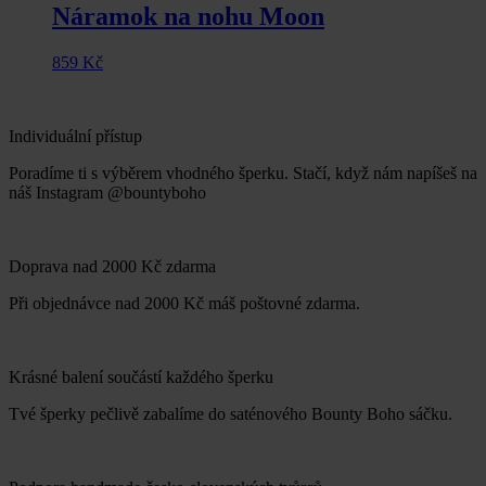
Náramok na nohu Moon
859
Kč
Individuální přístup
Poradíme ti s výběrem vhodného šperku. Stačí, když nám napíšeš na
náš Instagram @bountyboho
Doprava nad 2000 Kč zdarma
Při objednávce nad 2000 Kč máš poštovné zdarma.
Krásné balení součástí každého šperku
Tvé šperky pečlivě zabalíme do saténového Bounty Boho sáčku.