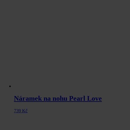
Náramek na nohu Pearl Love
739
Kč