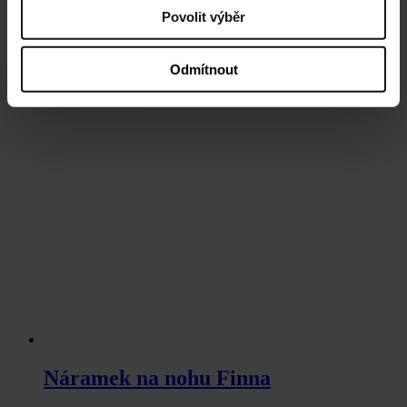
Povolit výběr
Odmítnout
Náramek na nohu Finna