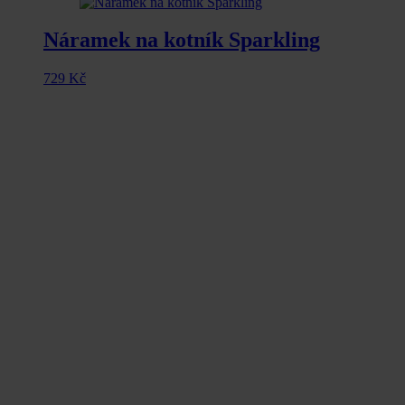
Náramek na kotník Sparkling
729
Kč