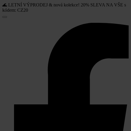
🌊 LETNÍ VÝPRODEJ & nová kolekce! 20% SLEVA NA VŠE s
kódem: CZ20