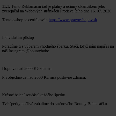
11.1.
Tento Reklamační řád je platný a účinný okamžikem jeho
zveřejnění na Webových stránkách Prodávajícího dne 16. 07. 2026.
Tento e-shop je certifikován
https://www.pravoeshopov.sk
Individuální přístup
Poradíme ti s výběrem vhodného šperku. Stačí, když nám napíšeš na
náš Instagram @bountyboho
Doprava nad 2000 Kč zdarma
Při objednávce nad 2000 Kč máš poštovné zdarma.
Krásné balení součástí každého šperku
Tvé šperky pečlivě zabalíme do saténového Bounty Boho sáčku.