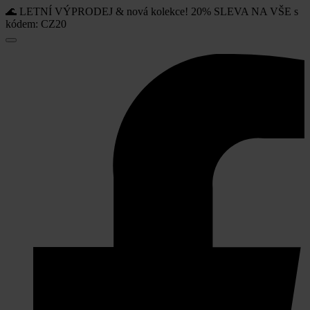
🌊 LETNÍ VÝPRODEJ & nová kolekce! 20% SLEVA NA VŠE s
kódem: CZ20