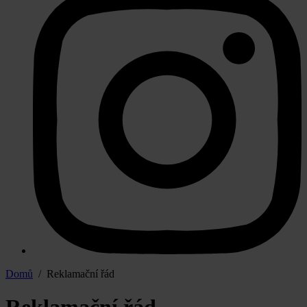
Domů
/ Reklamační řád