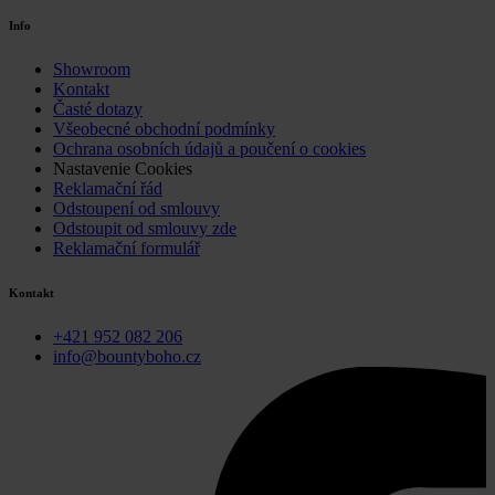
Info
Showroom
Kontakt
Časté dotazy
Všeobecné obchodní podmínky
Ochrana osobních údajů a poučení o cookies
Nastavenie Cookies
Reklamační řád
Odstoupení od smlouvy
Odstoupit od smlouvy zde
Reklamační formulář
Kontakt
+421 952 082 206
info@bountyboho.cz