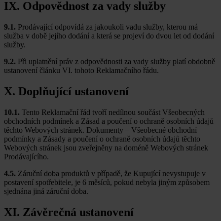
IX. Odpovědnost za vady služby
9.1.
Prodávající odpovídá za jakoukoli vadu služby, kterou má
služba v době jejího dodání a která se projeví do dvou let od dodání
služby.
9.2.
Při uplatnění práv z odpovědnosti za vady služby platí obdobně
ustanovení článku VI. tohoto Reklamačního řádu.
X. Doplňující ustanovení
10.1.
Tento Reklamační řád tvoří nedílnou součást Všeobecných
obchodních podmínek a Zásad a poučení o ochraně osobních údajů
těchto Webových stránek. Dokumenty – Všeobecné obchodní
podmínky a Zásady a poučení o ochraně osobních údajů těchto
Webových stránek jsou zveřejněny na doméně Webových stránek
Prodávajícího.
4.5.
Záruční doba produktů v případě, že Kupující nevystupuje v
postavení spotřebitele, je 6 měsíců, pokud nebyla jiným způsobem
sjednána jiná záruční doba.
XI. Závěrečná ustanovení