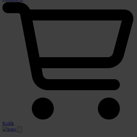
Košík