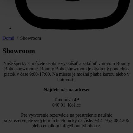
Domů
/ Showroom
Showroom
Naše šperky si môžete osobne vyskúšať a zakúpiť v novom Bounty
Boho showroome. Bounty Boho showroom je otvorený pondelok-
piatok v čase 9:00-17:00. Na mieste je možná platba kartou alebo v
hotovosti.
Nájdete nás na adrese:
Timonova 4B
040 01 Košice
Pre vytvorenie rezervácie na prestrelenie naušníc
si zarezervujete svoj termín telefonicky na čísle: +421 952 082 206
alebo emailom info@bountyboho.cz.