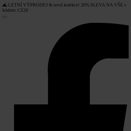
🌊 LETNÍ VÝPRODEJ & nová kolekce! 20% SLEVA NA VŠE s
kódem: CZ20