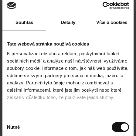
Souhlas
Detaily
Více o cookies
Tato webová stránka používá cookies
K personalizaci obsahu a reklam, poskytování funkcí
sociálních médií a analýze naší návštěvnosti využíváme
soubory cookie. Informace o tom, jak náš web používáte,
sdílíme se svými partnery pro sociální média, inzerci a
analýzy. Partneři tyto údaje mohou zkombinovat s
dalšími informacemi, které jste jim poskytli nebo které
získali v důsledku toho, že používáte jejich služby.
Více o používání souborů cookie ze strany Google
najdete zde:
https://policies.google.com/privacy
Výběr
Nutné
souhlasu