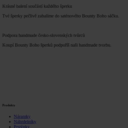
Krásné balení součástí každého šperku
Tvé šperky pečlivě zabalíme do saténového Bounty Boho sáčku.
Podpora handmade česko-slovenských tvůrců
Koupí Bounty Boho šperků podpoříš naši handmade tvorbu.
Produkty
Náramky
Náhrdelníky
Prstýnky