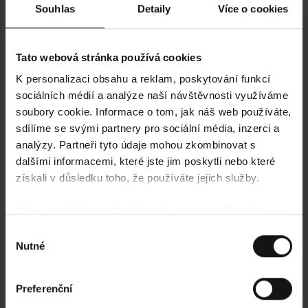
Souhlas
Detaily
Více o cookies
Tato webová stránka používá cookies
K personalizaci obsahu a reklam, poskytování funkcí
sociálních médií a analýze naší návštěvnosti využíváme
soubory cookie. Informace o tom, jak náš web používáte,
sdílíme se svými partnery pro sociální média, inzerci a
analýzy. Partneři tyto údaje mohou zkombinovat s
dalšími informacemi, které jste jim poskytli nebo které
získali v důsledku toho, že používáte jejich služby.
Více o používání souborů cookie ze strany Google
najdete zde:
https://policies.google.com/privacy
Výběr
Nutné
souhlasu
Preferenční