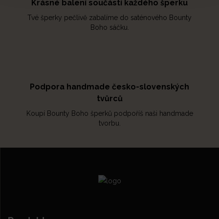
Krásné balení součástí každého šperku
Tvé šperky pečlivě zabalíme do saténového Bounty
Boho sáčku.
Podpora handmade česko-slovenských
tvůrců
Koupí Bounty Boho šperků podpoříš naši handmade
tvorbu.