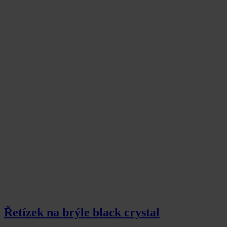
Řetízek na brýle black crystal