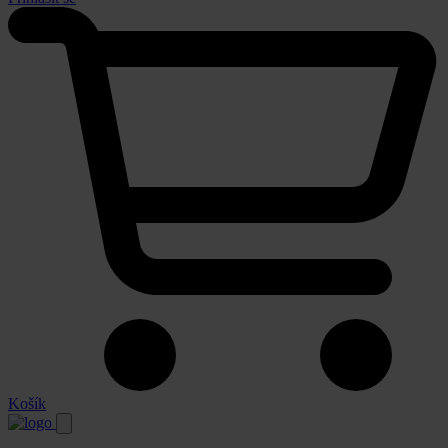
Košík