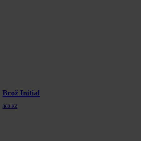
Brož Initial
860
Kč