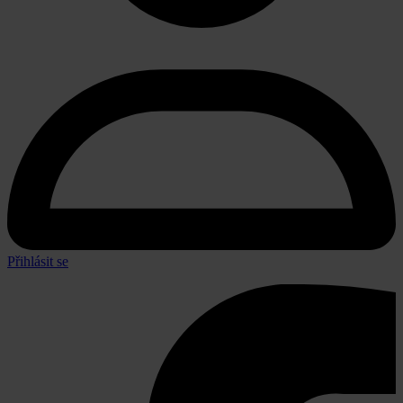
Přihlásit se