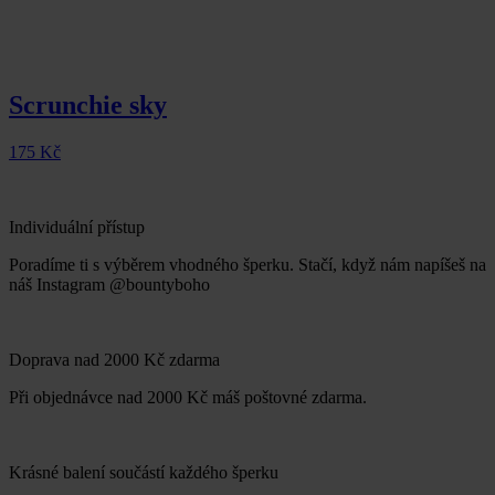
Scrunchie sky
175
Kč
Individuální přístup
Poradíme ti s výběrem vhodného šperku. Stačí, když nám napíšeš na
náš Instagram @bountyboho
Doprava nad 2000 Kč zdarma
Při objednávce nad 2000 Kč máš poštovné zdarma.
Krásné balení součástí každého šperku