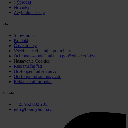
Výprodej
Novinky
Zvýhodněné sety
Info
Showroom
Kontakt
Časté dotazy
Všeobecné obchodní podmínky
Ochrana osobních údajů a poučení o cookies
Nastavenie Cookies
Reklamační řád
Odstoupení od smlouvy
Odstoupit od smlouvy zde
Reklamační formulář
Kontakt
+421 952 082 206
info@bountyboho.cz