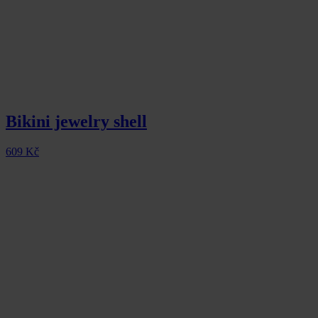
Bikini jewelry shell
609
Kč