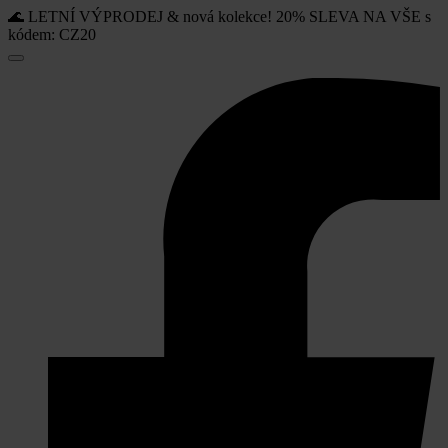
🌊 LETNÍ VÝPRODEJ & nová kolekce! 20% SLEVA NA VŠE s
kódem: CZ20