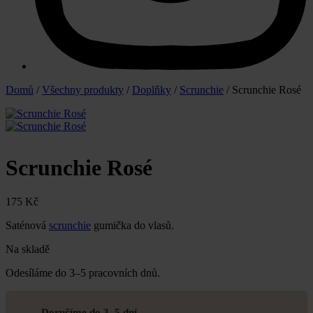
Domů
/
Všechny produkty
/
Doplňky
/
Scrunchie
/ Scrunchie Rosé
Scrunchie Rosé
175
Kč
Saténová
scrunchie
gumička do vlasů.
Na skladě
Odesíláme do 3–5 pracovních dnů.
Doručíme do 3–5 dní