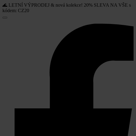
🌊 LETNÍ VÝPRODEJ & nová kolekce! 20% SLEVA NA VŠE s
kódem: CZ20