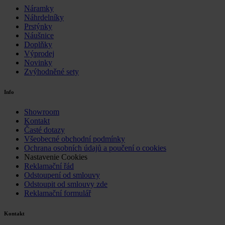
Náramky
Náhrdelníky
Prstýnky
Náušnice
Doplňky
Výprodej
Novinky
Zvýhodněné sety
Info
Showroom
Kontakt
Časté dotazy
Všeobecné obchodní podmínky
Ochrana osobních údajů a poučení o cookies
Nastavenie Cookies
Reklamační řád
Odstoupení od smlouvy
Odstoupit od smlouvy zde
Reklamační formulář
Kontakt