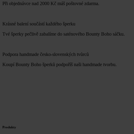
Při objednávce nad 2000 Kč máš poštovné zdarma.
Krásné balení součástí každého šperku
Tvé šperky pečlivě zabalíme do saténového Bounty Boho sáčku.
Podpora handmade česko-slovenských tvůrců
Koupí Bounty Boho šperků podpoříš naši handmade tvorbu.
Produkty