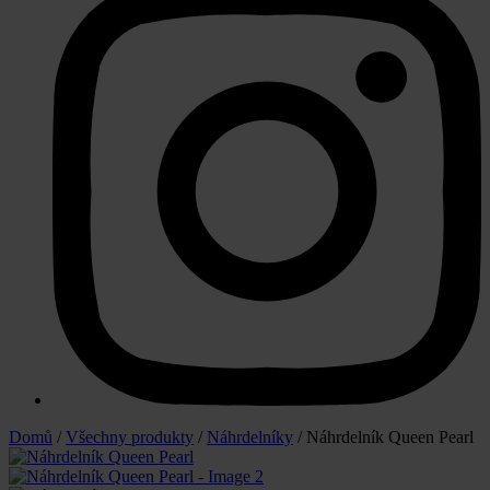
Domů
/
Všechny produkty
/
Náhrdelníky
/ Náhrdelník Queen Pearl