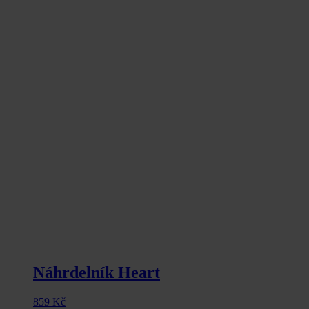
Náhrdelník Heart
859
Kč