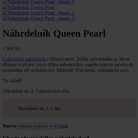
Náhrdelník Queen Pearl
1 969
Kč
Exkluzivní náhrdelník
z říčních perel. Délka náhrdelníku je 38cm.
(Pokud si přejete jinou délku náhrdelníku, napište nám to prosím do
poznámky při objednávce). Materiál: říční perla, chirurgická ocel.
Na skladě
Odesíláme do 3–5 pracovních dnů.
Doručíme do 3–5 dní
Barva
Vyčistit