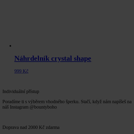
Náhrdelník crystal shape
999
Kč
Individuální přístup
Poradíme ti s výběrem vhodného šperku. Stačí, když nám napíšeš na
náš Instagram @bountyboho
Doprava nad 2000 Kč zdarma