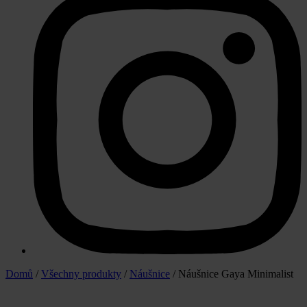
Domů
/
Všechny produkty
/
Náušnice
/ Náušnice Gaya Minimalist