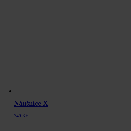
Náušnice X
749
Kč