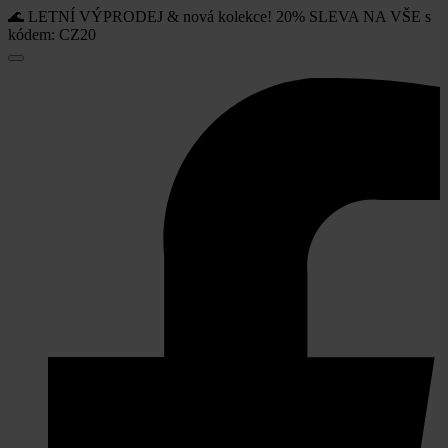
🌊 LETNÍ VÝPRODEJ & nová kolekce! 20% SLEVA NA VŠE s
kódem: CZ20