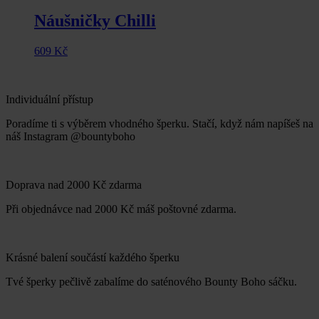
Náušničky Chilli
609
Kč
Individuální přístup
Poradíme ti s výběrem vhodného šperku. Stačí, když nám napíšeš na
náš Instagram @bountyboho
Doprava nad 2000 Kč zdarma
Při objednávce nad 2000 Kč máš poštovné zdarma.
Krásné balení součástí každého šperku
Tvé šperky pečlivě zabalíme do saténového Bounty Boho sáčku.