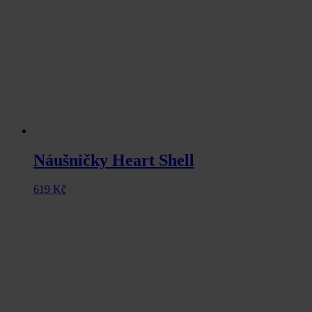
Náušničky Heart Shell
619
Kč