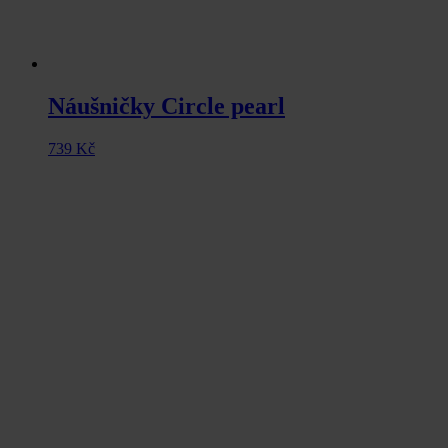
Náušničky Circle pearl
739
Kč