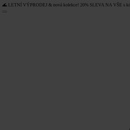
🌊 LETNÍ VÝPRODEJ & nová kolekce! 20% SLEVA NA VŠE s k