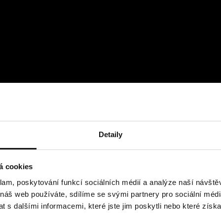
Detaily
á cookies
klam, poskytování funkcí sociálních médií a analýze naší návšt
 náš web používáte, sdílíme se svými partnery pro sociální média
 s dalšími informacemi, které jste jim poskytli nebo které získa