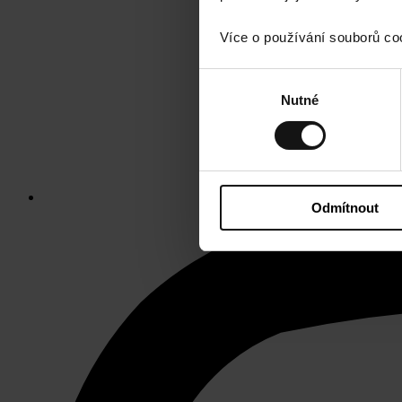
Více o používání souborů co
Výběr
Nutné
souhlasu
Odmítnout