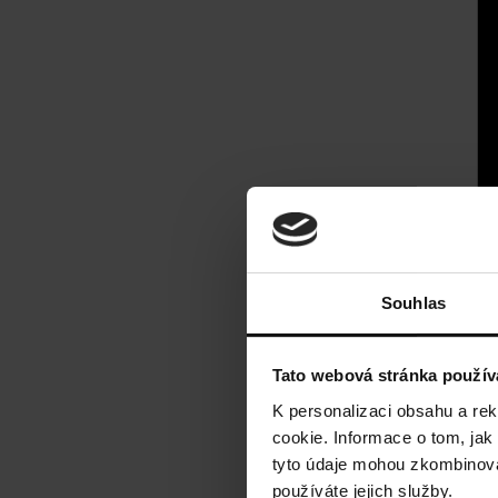
Souhlas
Tato webová stránka použív
K personalizaci obsahu a re
cookie. Informace o tom, jak
tyto údaje mohou zkombinovat
používáte jejich služby.