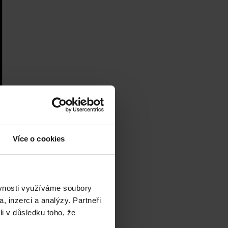
Více o cookies
ěvnosti využíváme soubory
, inzerci a analýzy. Partneři
li v důsledku toho, že