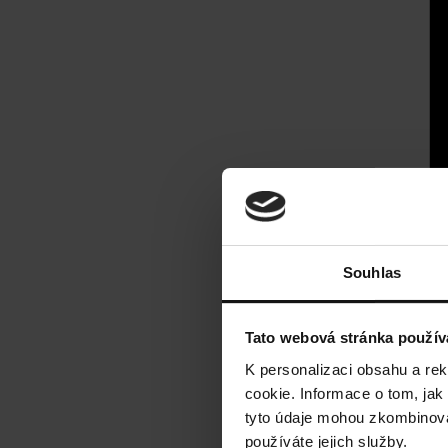
Souhlas
Tato webová stránka použív
K personalizaci obsahu a re
cookie. Informace o tom, jak
tyto údaje mohou zkombinovat
používáte jejich služby.