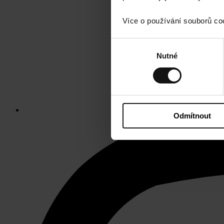
Více o používání souborů co
Výběr
Nutné
souhlasu
Odmítnout