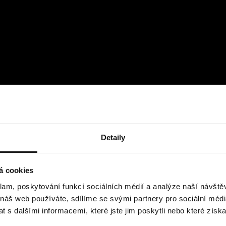
Detaily
á cookies
klam, poskytování funkcí sociálních médií a analýze naší návšt
 náš web používáte, sdílíme se svými partnery pro sociální média
 s dalšími informacemi, které jste jim poskytli nebo které získa