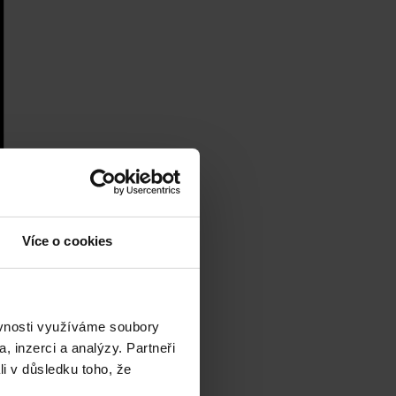
Více o cookies
ěvnosti využíváme soubory
, inzerci a analýzy. Partneři
li v důsledku toho, že