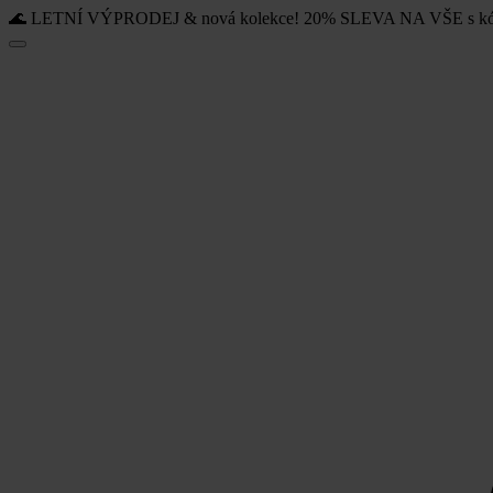
🌊 LETNÍ VÝPRODEJ & nová kolekce! 20% SLEVA NA VŠE s k