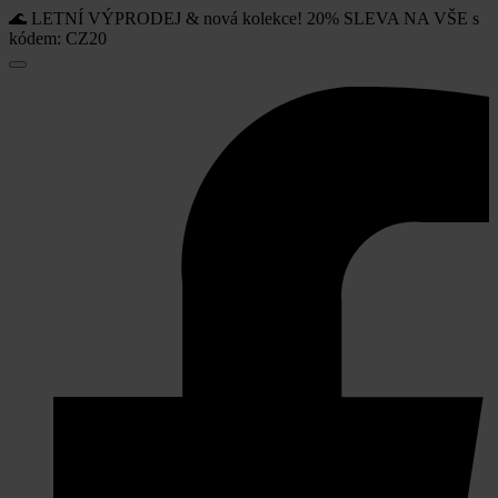
🌊 LETNÍ VÝPRODEJ & nová kolekce! 20% SLEVA NA VŠE s
kódem: CZ20