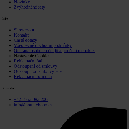
Novinky
Zvýhodněné sety
Info
Showroom
Kontakt
Časté dotazy
Všeobecné obchodní podmínky
Ochrana osobních údajů a poučení o cookies
Nastavenie Cookies
Reklamační řád
Odstoupení od smlouvy
Odstoupit od smlouvy zde
Reklamační formulář
Kontakt
+421 952 082 206
info@bountyboho.cz