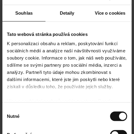
Souhlas
Detaily
Více o cookies
Tato webová stránka používá cookies
K personalizaci obsahu a reklam, poskytování funkcí
sociálních médií a analýze naší návštěvnosti využíváme
soubory cookie. Informace o tom, jak náš web používáte,
sdílíme se svými partnery pro sociální média, inzerci a
analýzy. Partneři tyto údaje mohou zkombinovat s
dalšími informacemi, které jste jim poskytli nebo které
získali v důsledku toho, že používáte jejich služby.
Více o používání souborů cookie ze strany Google
najdete zde:
https://policies.google.com/privacy
Výběr
Nutné
souhlasu