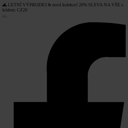
🌊 LETNÍ VÝPRODEJ & nová kolekce! 20% SLEVA NA VŠE s
kódem: CZ20