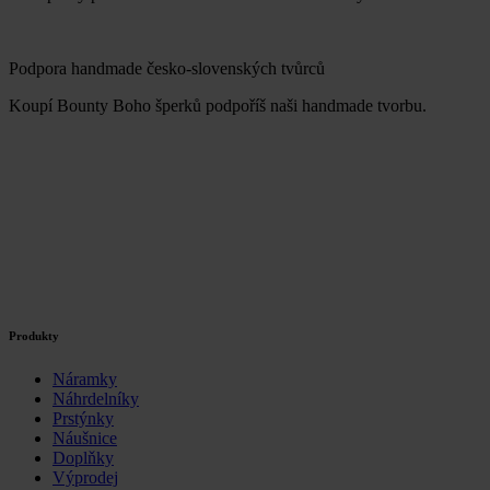
Podpora handmade česko-slovenských tvůrců
Koupí Bounty Boho šperků podpoříš naši handmade tvorbu.
Produkty
Náramky
Náhrdelníky
Prstýnky
Náušnice
Doplňky
Výprodej