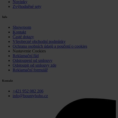
Novinky
Zvýhodněné sety
Info
Showroom
Kontakt
Časté dotazy
Všeobecné obchodní podmínky
Ochrana osobních údajů a poučení o cookies
Nastavenie Cookies
Reklamační řád
Odstoupení od smlouvy
Odstoupit od smlouvy zde
Reklamační formulář
Kontakt
+421 952 082 206
info@bountyboho.cz