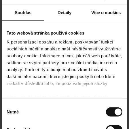
Souhlas
Detaily
Více o cookies
Tato webová stránka používá cookies
K personalizaci obsahu a reklam, poskytování funkcí
sociálních médií a analýze naší návštěvnosti využíváme
soubory cookie. Informace o tom, jak náš web používáte,
sdílíme se svými partnery pro sociální média, inzerci a
analýzy. Partneři tyto údaje mohou zkombinovat s
dalšími informacemi, které jste jim poskytli nebo které
získali v důsledku toho, že používáte jejich služby.
Více o používání souborů cookie ze strany Google
najdete zde:
https://policies.google.com/privacy
Výběr
Nutné
souhlasu