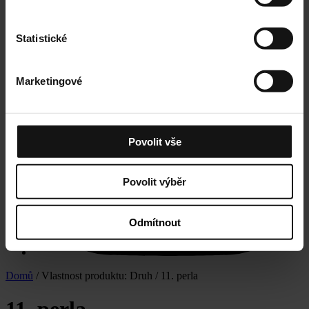
Statistické
Marketingové
Povolit vše
Povolit výběr
Odmítnout
Domů
/ Vlastnost produktu: Druh / 11. perla