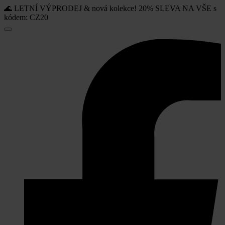
🌊 LETNÍ VÝPRODEJ & nová kolekce! 20% SLEVA NA VŠE s
kódem: CZ20