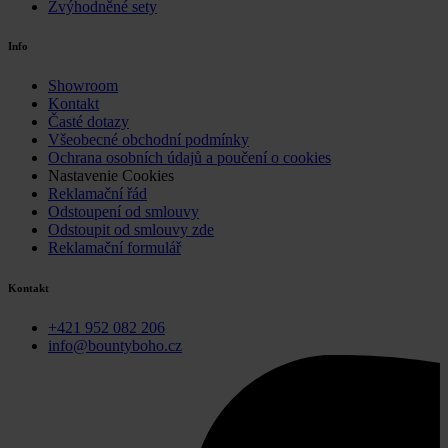
Zvýhodněné sety
Info
Showroom
Kontakt
Časté dotazy
Všeobecné obchodní podmínky
Ochrana osobních údajů a poučení o cookies
Nastavenie Cookies
Reklamační řád
Odstoupení od smlouvy
Odstoupit od smlouvy zde
Reklamační formulář
Kontakt
+421 952 082 206
info@bountyboho.cz