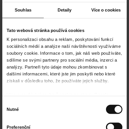
Souhlas
Detaily
Více o cookies
Tato webová stránka používá cookies
K personalizaci obsahu a reklam, poskytování funkcí
sociálních médií a analýze naší návštěvnosti využíváme
soubory cookie. Informace o tom, jak náš web používáte,
sdílíme se svými partnery pro sociální média, inzerci a
analýzy. Partneři tyto údaje mohou zkombinovat s
dalšími informacemi, které jste jim poskytli nebo které
získali v důsledku toho, že používáte jejich služby.
Více o používání souborů cookie ze strany Google
najdete zde:
https://policies.google.com/privacy
Výběr
Nutné
souhlasu
Preferenční