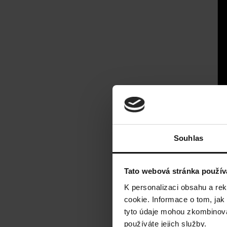
Souhlas
Tato webová stránka použív
K personalizaci obsahu a re
cookie. Informace o tom, jak
tyto údaje mohou zkombinovat
používáte jejich služby.