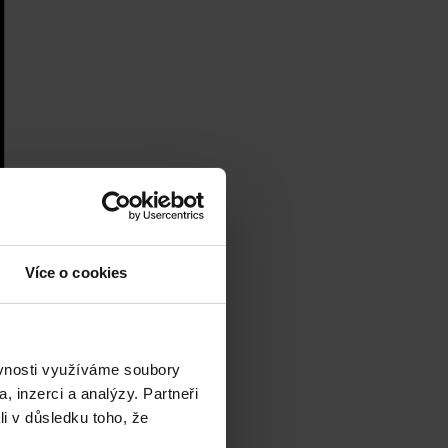
Více o cookies
ěvnosti využíváme soubory
, inzerci a analýzy. Partneři
li v důsledku toho, že