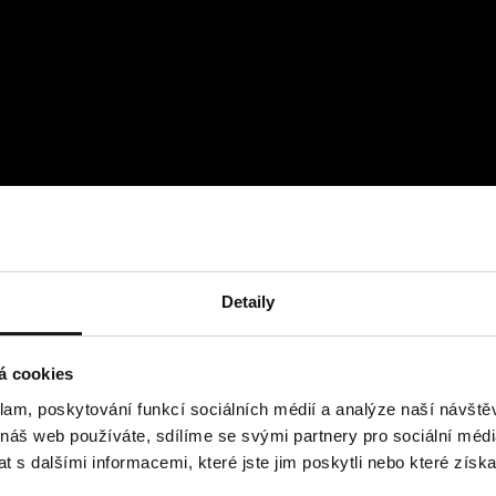
Detaily
á cookies
klam, poskytování funkcí sociálních médií a analýze naší návšt
 náš web používáte, sdílíme se svými partnery pro sociální média
 s dalšími informacemi, které jste jim poskytli nebo které získa