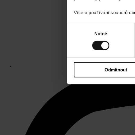
Více o používání souborů co
Výběr
Nutné
souhlasu
Odmítnout