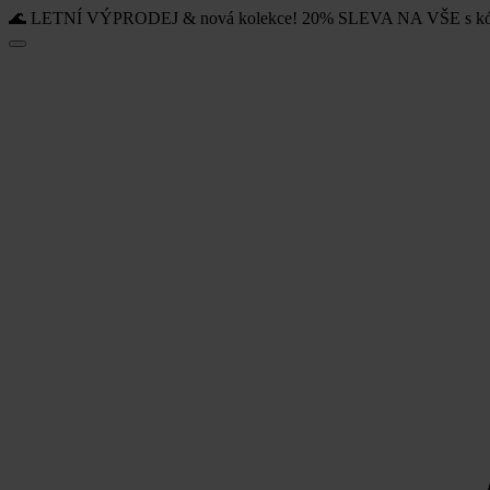
🌊 LETNÍ VÝPRODEJ & nová kolekce! 20% SLEVA NA VŠE s k