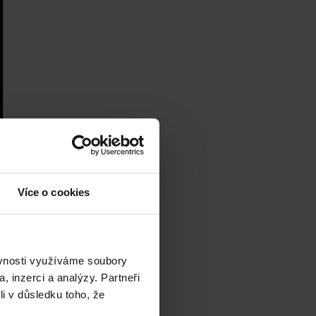
Více o cookies
ěvnosti využíváme soubory
, inzerci a analýzy. Partneři
li v důsledku toho, že