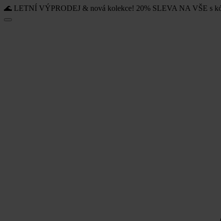
🌊 LETNÍ VÝPRODEJ & nová kolekce! 20% SLEVA NA VŠE s k