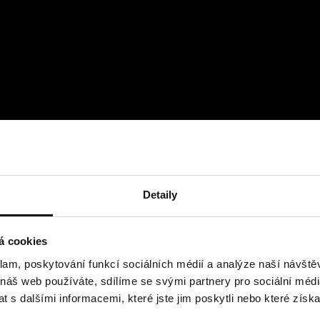
Detaily
á cookies
klam, poskytování funkcí sociálních médií a analýze naší návšt
 náš web používáte, sdílíme se svými partnery pro sociální média
 s dalšími informacemi, které jste jim poskytli nebo které získa