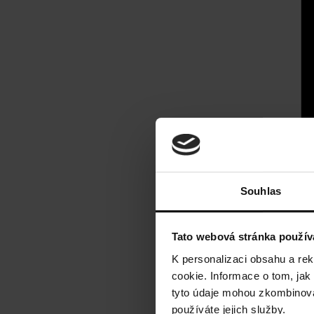
Souhlas
Tato webová stránka použív
K personalizaci obsahu a re
cookie. Informace o tom, jak
tyto údaje mohou zkombinovat
používáte jejich služby.