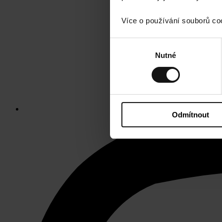
Více o používání souborů co
Výběr
Nutné
souhlasu
Odmítnout