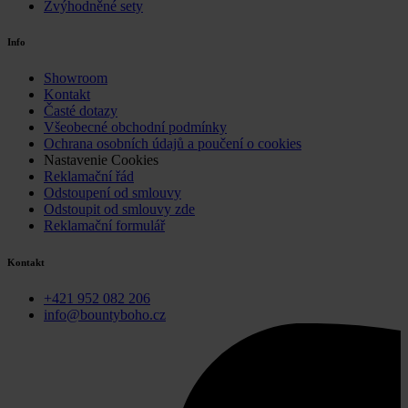
Zvýhodněné sety
Info
Showroom
Kontakt
Časté dotazy
Všeobecné obchodní podmínky
Ochrana osobních údajů a poučení o cookies
Nastavenie Cookies
Reklamační řád
Odstoupení od smlouvy
Odstoupit od smlouvy zde
Reklamační formulář
Kontakt
+421 952 082 206
info@bountyboho.cz