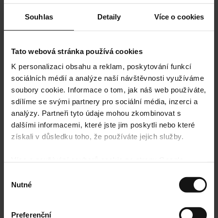
Souhlas
Detaily
Více o cookies
Tato webová stránka používá cookies
K personalizaci obsahu a reklam, poskytování funkcí
sociálních médií a analýze naší návštěvnosti využíváme
soubory cookie. Informace o tom, jak náš web používáte,
sdílíme se svými partnery pro sociální média, inzerci a
analýzy. Partneři tyto údaje mohou zkombinovat s
dalšími informacemi, které jste jim poskytli nebo které
získali v důsledku toho, že používáte jejich služby.
Více o používání souborů cookie ze strany Google
najdete zde:
https://policies.google.com/privacy
Výběr
Nutné
souhlasu
Preferenční