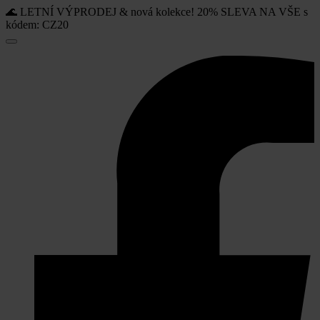
🌊 LETNÍ VÝPRODEJ & nová kolekce! 20% SLEVA NA VŠE s
kódem: CZ20