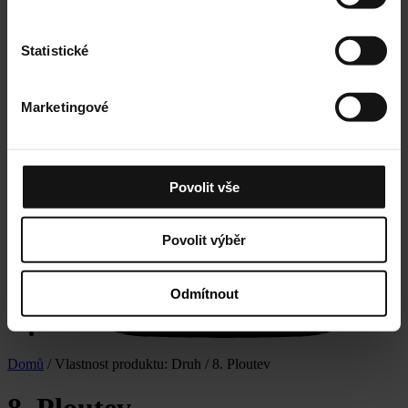
Statistické
Marketingové
Povolit vše
Povolit výběr
Odmítnout
Domů
/ Vlastnost produktu: Druh / 8. Ploutev