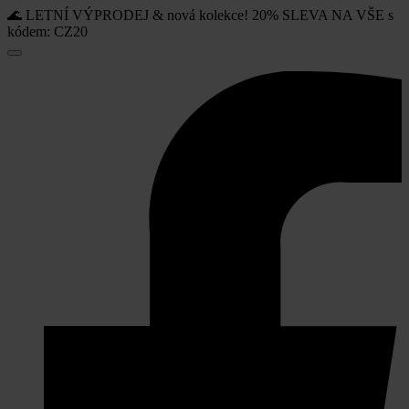
🌊 LETNÍ VÝPRODEJ & nová kolekce! 20% SLEVA NA VŠE s
kódem: CZ20