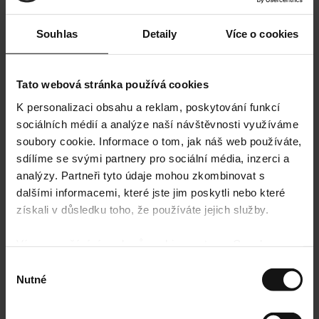
Souhlas
Detaily
Více o cookies
Tato webová stránka používá cookies
K personalizaci obsahu a reklam, poskytování funkcí
sociálních médií a analýze naší návštěvnosti využíváme
soubory cookie. Informace o tom, jak náš web používáte,
sdílíme se svými partnery pro sociální média, inzerci a
analýzy. Partneři tyto údaje mohou zkombinovat s
dalšími informacemi, které jste jim poskytli nebo které
získali v důsledku toho, že používáte jejich služby.
Více o používání souborů cookie ze strany Google
najdete zde:
https://policies.google.com/privacy
Výběr
Nutné
souhlasu