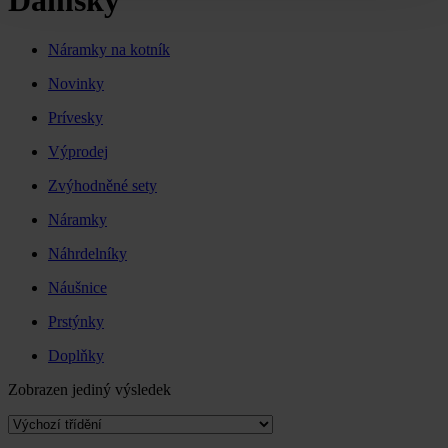
Dámsky
Náramky na kotník
Novinky
Prívesky
Výprodej
Zvýhodněné sety
Náramky
Náhrdelníky
Náušnice
Prstýnky
Doplňky
Zobrazen jediný výsledek