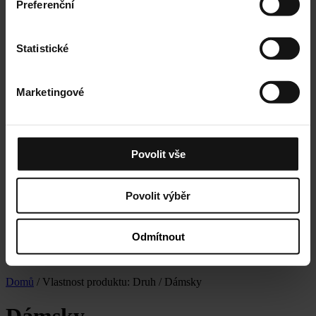
Preferenční
Statistické
Marketingové
Povolit vše
Povolit výběr
Odmítnout
Domů
/ Vlastnost produktu: Druh / Dámsky