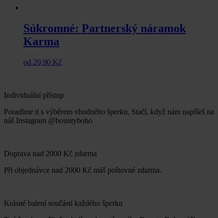
Súkromné: Partnerský náramok
Karma
od
20,90
Kč
Individuální přístup
Poradíme ti s výběrem vhodného šperku. Stačí, když nám napíšeš na
náš Instagram @bountyboho
Doprava nad 2000 Kč zdarma
Při objednávce nad 2000 Kč máš poštovné zdarma.
Krásné balení součástí každého šperku