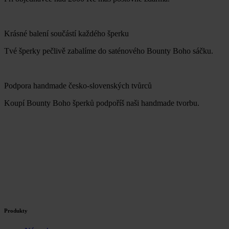
Krásné balení součástí každého šperku
Tvé šperky pečlivě zabalíme do saténového Bounty Boho sáčku.
Podpora handmade česko-slovenských tvůrců
Koupí Bounty Boho šperků podpoříš naši handmade tvorbu.
Produkty