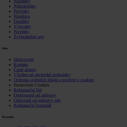
Náramky
Náhrdelníky
Prstýnky
Náušnice
Doplňky
Výprodej
Novinky
Zvýhodněné sety
Info
Showroom
Kontakt
Časté dotazy
Všeobecné obchodní podmínky
Ochrana osobních údajů a poučení o cookies
Nastavenie Cookies
Reklamační řád
Odstoupení od smlouvy
Odstoupit od smlouvy zde
Reklamační formulář
Kontakt