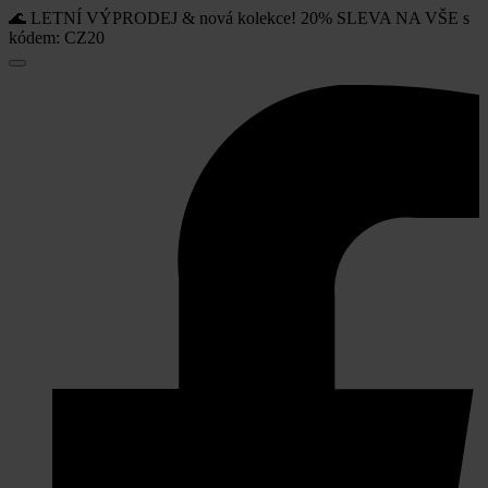
🌊 LETNÍ VÝPRODEJ & nová kolekce! 20% SLEVA NA VŠE s
kódem: CZ20