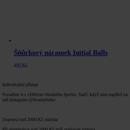
Šňůrkový náramek Initial Balls
490
Kč
Individuální přístup
Poradíme ti s výběrem vhodného šperku. Stačí, když nám napíšeš na
náš Instagram @bountyboho
Doprava nad 2000 Kč zdarma
Při objednávce nad 2000 Kč máš poštovné zdarma.