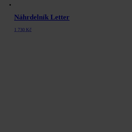
Náhrdelník Letter
1 730
Kč