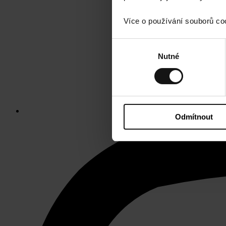
Více o používání souborů co
Výběr
Nutné
souhlasu
Odmítnout