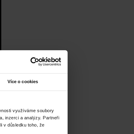
Více o cookies
ěvnosti využíváme soubory
, inzerci a analýzy. Partneři
li v důsledku toho, že