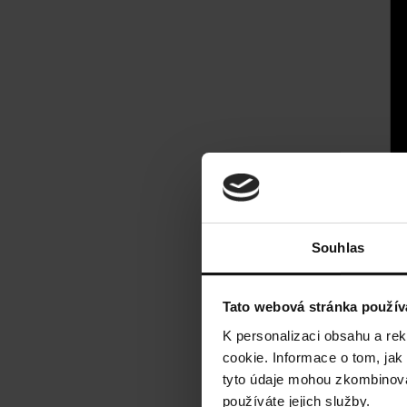
Souhlas
Tato webová stránka použív
K personalizaci obsahu a re
cookie. Informace o tom, jak
tyto údaje mohou zkombinovat
používáte jejich služby.