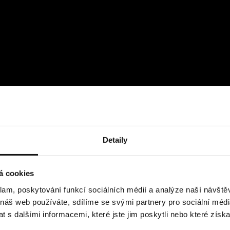
Detaily
á cookies
klam, poskytování funkcí sociálních médií a analýze naší návšt
 náš web používáte, sdílíme se svými partnery pro sociální média
 s dalšími informacemi, které jste jim poskytli nebo které získa