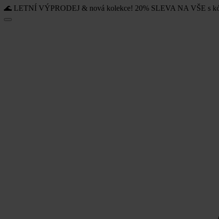
🌊 LETNÍ VÝPRODEJ & nová kolekce! 20% SLEVA NA VŠE s k