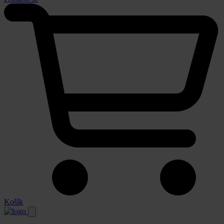
Košík