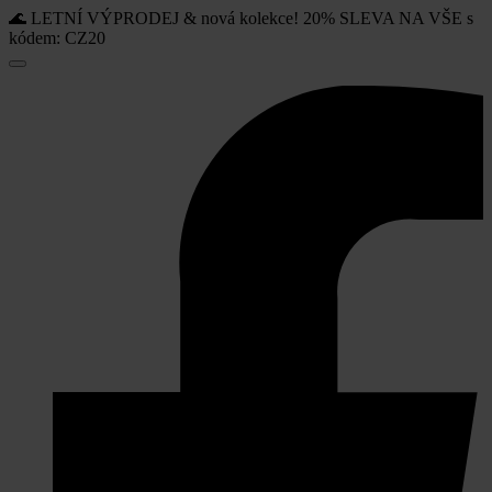
🌊 LETNÍ VÝPRODEJ & nová kolekce! 20% SLEVA NA VŠE s
kódem: CZ20