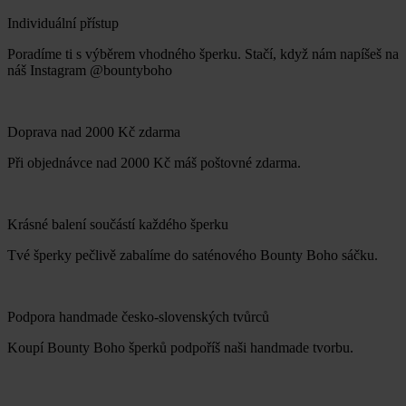
Individuální přístup
Poradíme ti s výběrem vhodného šperku. Stačí, když nám napíšeš na
náš Instagram @bountyboho
Doprava nad 2000 Kč zdarma
Při objednávce nad 2000 Kč máš poštovné zdarma.
Krásné balení součástí každého šperku
Tvé šperky pečlivě zabalíme do saténového Bounty Boho sáčku.
Podpora handmade česko-slovenských tvůrců
Koupí Bounty Boho šperků podpoříš naši handmade tvorbu.