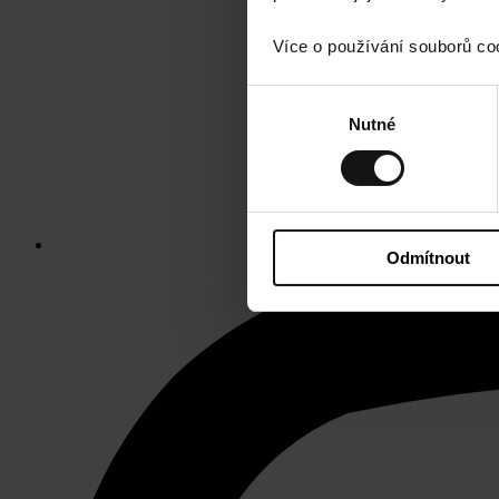
Více o používání souborů co
Výběr
Nutné
souhlasu
Odmítnout