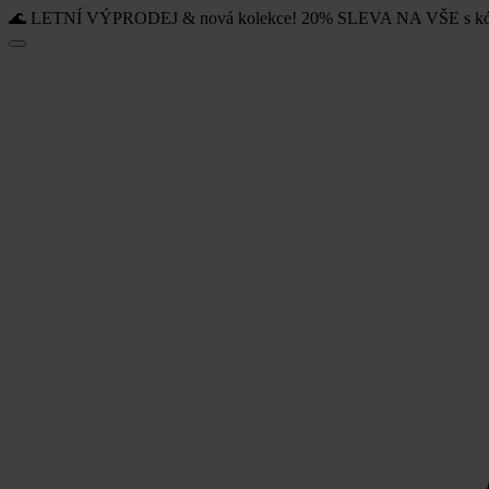
🌊 LETNÍ VÝPRODEJ & nová kolekce! 20% SLEVA NA VŠE s k