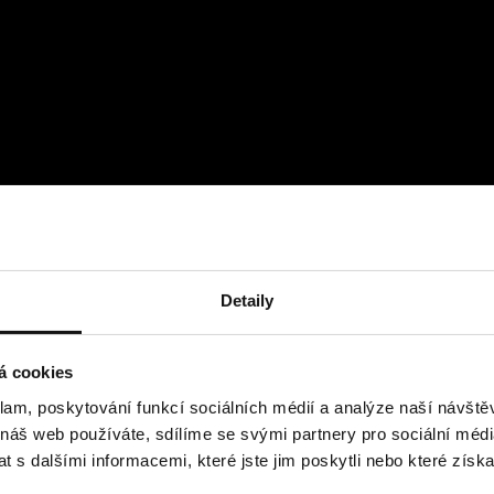
Detaily
á cookies
klam, poskytování funkcí sociálních médií a analýze naší návšt
 náš web používáte, sdílíme se svými partnery pro sociální média
 s dalšími informacemi, které jste jim poskytli nebo které získa