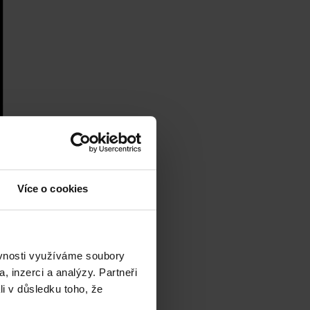
Více o cookies
ěvnosti využíváme soubory
, inzerci a analýzy. Partneři
li v důsledku toho, že