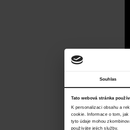
Souhlas
Tato webová stránka použív
K personalizaci obsahu a re
cookie. Informace o tom, jak
tyto údaje mohou zkombinovat
používáte jejich služby.